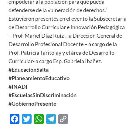
empoderar a la población para que pueda
defenderse de la vulneración de derechos.”
Estuvieron presentes en el evento la Subsecretaria
de Desarrollo Curricular e Innovación Pedagógica
– Prof. Mariel Díaz Ruíz-, la Dirección General de
Desarrollo Profesional Docente – a cargo de la
Prof. Patricia Taritolay y el área de Desarrollo
Curricular- a cargo Esp. Gabriela Ibañez.
#EducaciónSalta
#PlaneamientoEducativo
#INADI
#EscuelasSinDiscriminación
#GobiernoPresente
Facebook
Twitter
WhatsApp
Telegram
Copy
Link