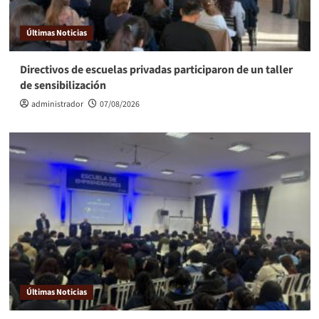
Últimas Noticias
Directivos de escuelas privadas participaron de un taller
de sensibilización
administrador
07/08/2026
Últimas Noticias