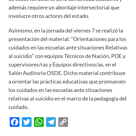
además requiere un abordaje intersectorial que
involucre otros actores del estado.
Asimismo, en la jornada del viernes 7 se realizó la
presentación del material: “Orientaciones para los
cuidados en las escuelas ante situaciones Relativas
al suicidio” con equipos Técnicos de Nación, POE y
supervisores/ras y Equipos directivos/as, en el
Salón Auditorio OSDE. Dicho material contribuye
a orientar las prácticas educativas que promueven
los cuidados en las escuelas ante situaciones
relativas al suicidio en el marco de la pedagogía del
cuidado.
Facebook
Twitter
WhatsApp
Telegram
Copy
Link