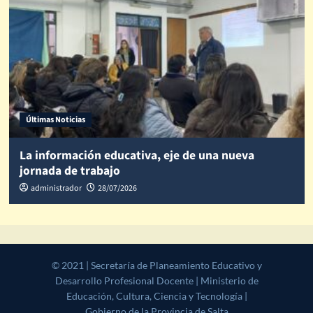
Últimas Noticias
La información educativa, eje de una nueva
jornada de trabajo
administrador
28/07/2026
© 2021 | Secretaría de Planeamiento Educativo y Desarrollo
Profesional Docente | Ministerio de Educación, Cultura, Ciencia y
Tecnología | Gobierno de la Provincia de Salta
|
CoverNews
by AF
themes.