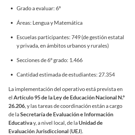
Grado a evaluar: 6º
Áreas: Lengua y Matemática
Escuelas participantes: 749 (de gestión estatal
y privada, en ámbitos urbanos y rurales)
Secciones de 6º grado: 1.466
Cantidad estimada de estudiantes: 27.354
La implementación del operativo está prevista en
el
Artículo 95 de la Ley de Educación Nacional N.º
26.206
, y las tareas de coordinación están a cargo
de la
Secretaría de Evaluación e Información
Educativa
y, a nivel local, de la
Unidad de
Evaluación Jurisdiccional
(
UEJ
).