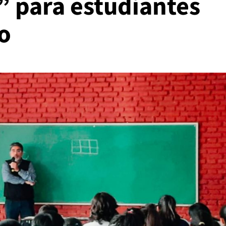
” para estudiantes
o