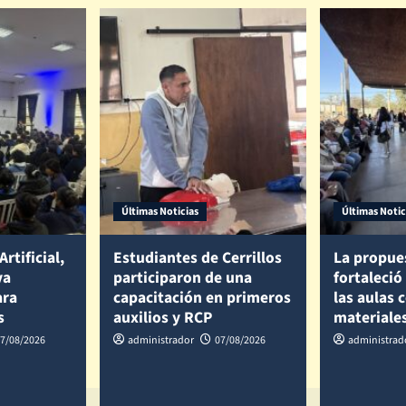
Últimas Noticias
Últimas Notic
Artificial,
Estudiantes de Cerrillos
La propue
va
participaron de una
fortaleció
ara
capacitación en primeros
las aulas 
s
auxilios y RCP
materiale
7/08/2026
administrador
07/08/2026
administrad