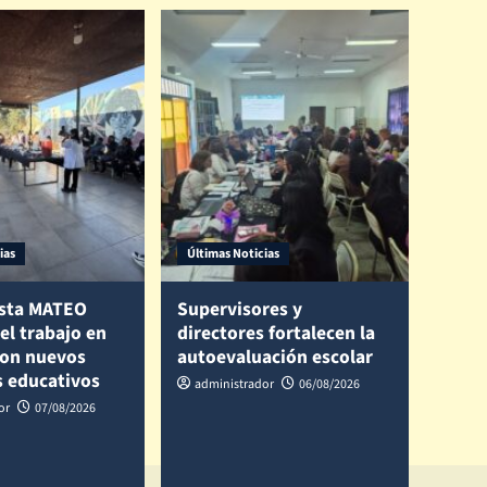
ias
Últimas Noticias
sta MATEO
Supervisores y
 el trabajo en
directores fortalecen la
con nuevos
autoevaluación escolar
s educativos
administrador
06/08/2026
or
07/08/2026