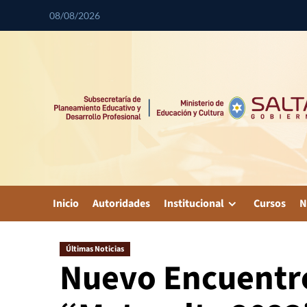
08/08/2026
Inicio
Autoridades
Institucional
Cursos
N
Últimas Noticias
Nuevo Encuentr