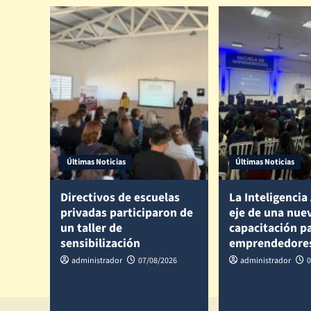
Últimas Noticias
Últimas Noticias
Directivos de escuelas
La Inteligencia 
privadas participaron de
eje de una nue
un taller de
capacitación p
sensibilización
emprendedore
administrador
07/08/2026
administrador
0