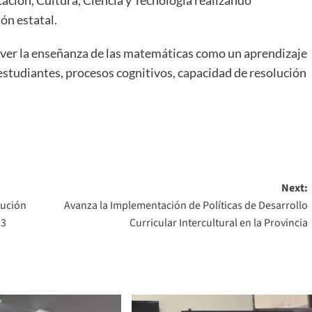
ación, Cultura, Ciencia y Tecnología realizando
ón estatal.
mover la enseñanza de las matemáticas como un aprendizaje
estudiantes, procesos cognitivos, capacidad de resolución
Next:
lución
Avanza la Implementación de Políticas de Desarrollo
23
Curricular Intercultural en la Provincia