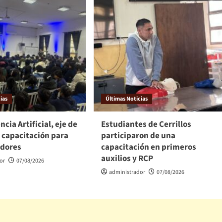
ias
Últimas Noticias
ncia Artificial, eje de
Estudiantes de Cerrillos
 capacitación para
participaron de una
dores
capacitación en primeros
auxilios y RCP
or
07/08/2026
administrador
07/08/2026