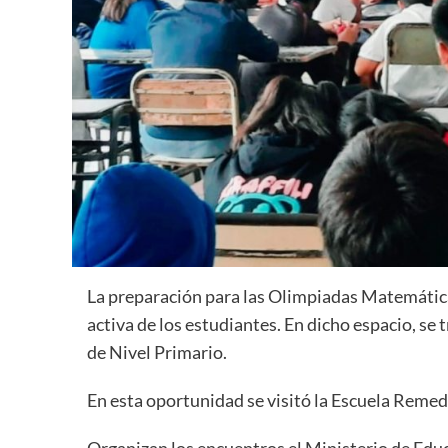
La preparación para las Olimpiadas Matemáticas
activa de los estudiantes. En dicho espacio, se
de Nivel Primario.
En esta oportunidad se visitó la Escuela Remedio