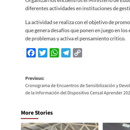
Organizan los encuentros el Ministerio de Educ
diferentes actividades en instituciones de gesti
La actividad se realiza con el objetivo de pro
que genera desafíos que ponen en juego en los 
de problemas y activa el pensamiento critico.
Facebook
Twitter
WhatsApp
Telegram
Copy
Link
Previous:
Cronograma de Encuentros de Sensibilización y Devo
de la Información del Dispositivo Censal Aprender 20
More Stories