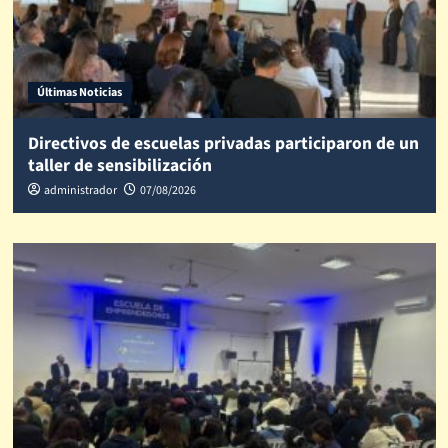
Últimas Noticias
Directivos de escuelas privadas participaron de un
taller de sensibilización
administrador
07/08/2026