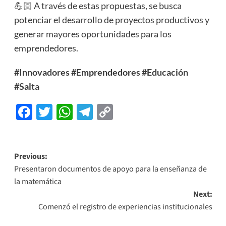
💪🏻 A través de estas propuestas, se busca
potenciar el desarrollo de proyectos productivos y
generar mayores oportunidades para los
emprendedores.
#Innovadores
#Emprendedores
#Educación
#Salta
Facebook
Twitter
WhatsApp
Telegram
Copy
Link
Previous:
Presentaron documentos de apoyo para la enseñanza de
la matemática
Next:
Comenzó el registro de experiencias institucionales