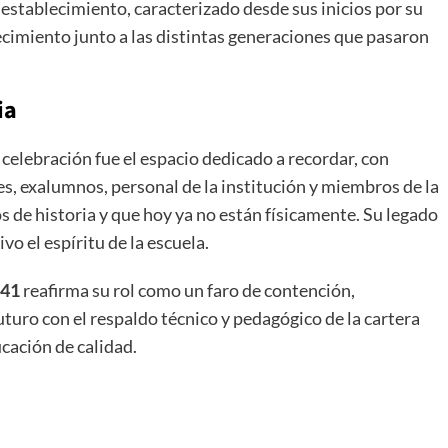
l establecimiento, caracterizado desde sus inicios por su
cimiento junto a las distintas generaciones que pasaron
ia
lebración fue el espacio dedicado a recordar, con
es, exalumnos, personal de la institución y miembros de la
de historia y que hoy ya no están físicamente. Su legado
o el espíritu de la escuela.
241
reafirma su rol como un faro de contención,
uturo con el respaldo técnico y pedagógico de la cartera
cación de calidad.