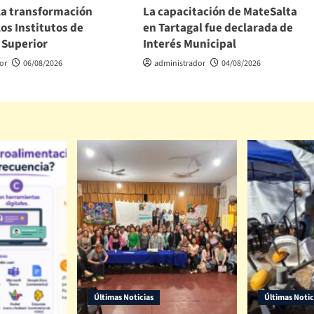
la transformación
La capacitación de MateSalta
los Institutos de
en Tartagal fue declarada de
 Superior
Interés Municipal
or
06/08/2026
administrador
04/08/2026
Últimas Noticias
Últimas Notic