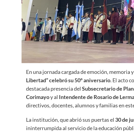
En una jornada cargada de emoción, memoria y o
Libertad” celebró su 50º aniversario
. El acto
destacada presencia del
Subsecretario de Plan
Corimayo
y al
Intendente de Rosario de Lerm
directivos, docentes, alumnos y familias en este
La institución, que abrió sus puertas el
30 de j
ininterrumpida al servicio de la educación púb