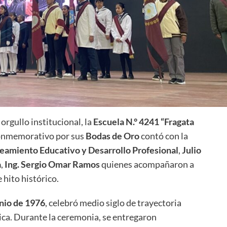
rgullo institucional, la
Escuela N.° 4241 “Fragata
 conmemorativo por sus
Bodas de Oro
contó con la
eamiento Educativo y Desarrollo Profesional
,
Julio
a
,
Ing. Sergio Omar Ramos
quienes acompañaron a
 hito histórico.
unio de 1976
, celebró medio siglo de trayectoria
lica. Durante la ceremonia, se entregaron