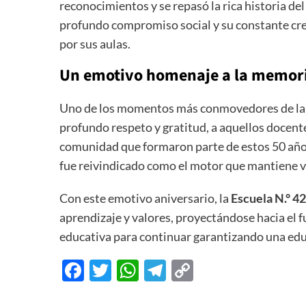
reconocimientos y se repasó la rica historia de
profundo compromiso social y su constante cre
por sus aulas.
Un emotivo homenaje a la memor
Uno de los momentos más conmovedores de la ce
profundo respeto y gratitud, a aquellos docent
comunidad que formaron parte de estos 50 años 
fue reivindicado como el motor que mantiene viv
Con este emotivo aniversario, la
Escuela N.° 4
aprendizaje y valores, proyectándose hacia el f
educativa para continuar garantizando una edu
Facebook
Twitter
WhatsApp
Telegram
Copy
Link