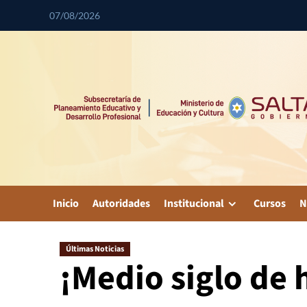
07/08/2026
Inicio
Autoridades
Institucional
Cursos
N
Últimas Noticias
¡Medio siglo de 