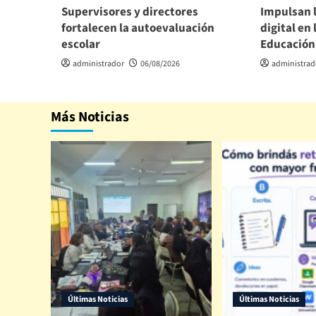
Supervisores y directores
Impulsan 
fortalecen la autoevaluación
digital en 
escolar
Educación
administrador
06/08/2026
administrad
Más Noticias
Últimas Noticias
Últimas Noticias