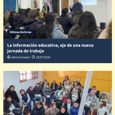
Últimas Noticias
La información educativa, eje de una nueva
jornada de trabajo
administrador
28/07/2026