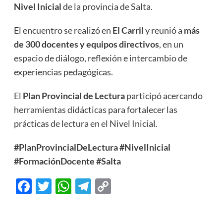
Nivel Inicial
de la provincia de Salta.
El encuentro se realizó en
El Carril
y reunió a
más
de 300 docentes y equipos directivos
, en un
espacio de diálogo, reflexión e intercambio de
experiencias pedagógicas.
El
Plan Provincial de Lectura
participó acercando
herramientas didácticas para fortalecer las
prácticas de lectura en el Nivel Inicial.
#PlanProvincialDeLectura
#NivelInicial
#FormaciónDocente
#Salta
Facebook
Twitter
WhatsApp
Telegram
Copy
Link