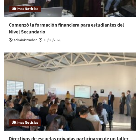
Últimas Noticias
Comenzó la formación financiera para estudiantes del
Nivel Secundario
administrador
10/08/2026
Últimas Noticias
Directivos de escuelas privadas participaron de un taller