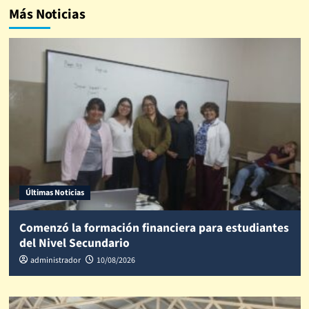
Más Noticias
Últimas Noticias
Comenzó la formación financiera para estudiantes
del Nivel Secundario
administrador
10/08/2026