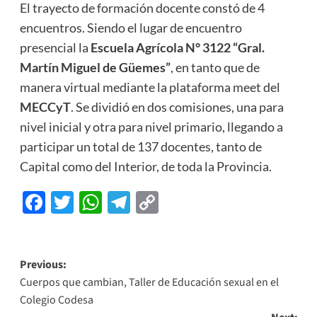
El trayecto de formación docente constó de 4
encuentros. Siendo el lugar de encuentro
presencial la
Escuela Agrícola N° 3122 “Gral.
Martín Miguel de Güemes”
, en tanto que de
manera virtual mediante la plataforma meet del
MECCyT
. Se dividió en dos comisiones, una para
nivel inicial y otra para nivel primario, llegando a
participar un total de 137 docentes, tanto de
Capital como del Interior, de toda la Provincia.
Facebook
Twitter
WhatsApp
Telegram
Copy
Link
Previous:
Cuerpos que cambian, Taller de Educación sexual en el
Colegio Codesa