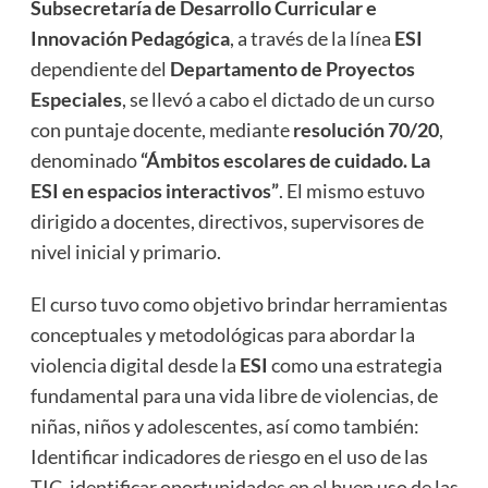
Subsecretaría de Desarrollo Curricular e
Innovación Pedagógica
, a través de la línea
ESI
dependiente del
Departamento de Proyectos
Especiales
, se llevó a cabo el dictado de un curso
con puntaje docente, mediante
resolución 70/20
,
denominado
“Ámbitos escolares de cuidado. La
ESI en espacios interactivos”
. El mismo estuvo
dirigido a docentes, directivos, supervisores de
nivel inicial y primario.
El curso tuvo como objetivo brindar herramientas
conceptuales y metodológicas para abordar la
violencia digital desde la
ESI
como una estrategia
fundamental para una vida libre de violencias, de
niñas, niños y adolescentes, así como también:
Identificar indicadores de riesgo en el uso de las
TIC, identificar oportunidades en el buen uso de las