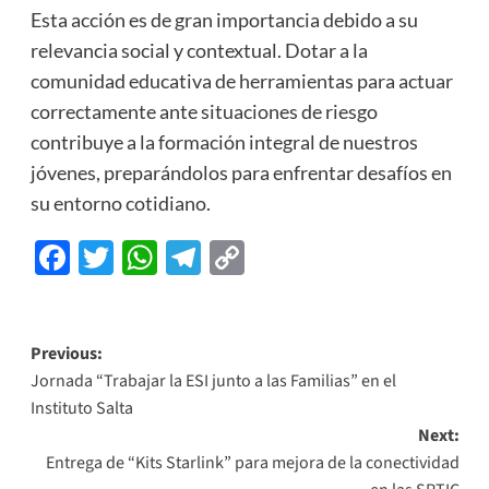
Esta acción es de gran importancia debido a su
relevancia social y contextual. Dotar a la
comunidad educativa de herramientas para actuar
correctamente ante situaciones de riesgo
contribuye a la formación integral de nuestros
jóvenes, preparándolos para enfrentar desafíos en
su entorno cotidiano.
Facebook
Twitter
WhatsApp
Telegram
Copy
Link
Previous:
Jornada “Trabajar la ESI junto a las Familias” en el
Instituto Salta
Next:
Entrega de “Kits Starlink” para mejora de la conectividad