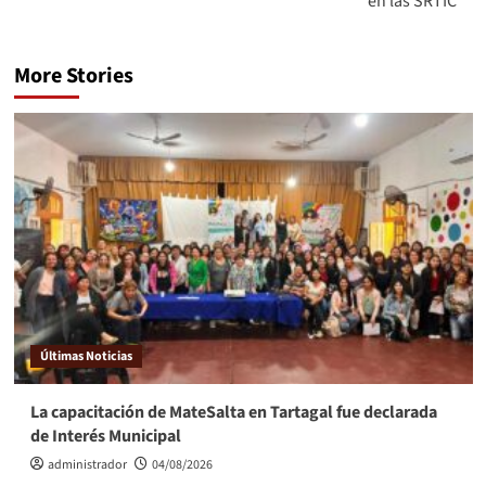
en las SRTIC
More Stories
Últimas Noticias
La capacitación de MateSalta en Tartagal fue declarada
de Interés Municipal
administrador
04/08/2026