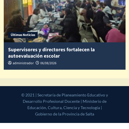
Últimas Noticias
Supervisores y directores fortalecen la
autoevaluación escolar
administrador
06/08/2026
© 2021 | Secretaría de Planeamiento Educativo y Desarrollo
Profesional Docente | Ministerio de Educación, Cultura, Ciencia y
Tecnología | Gobierno de la Provincia de Salta
|
CoverNews
by AF
themes.