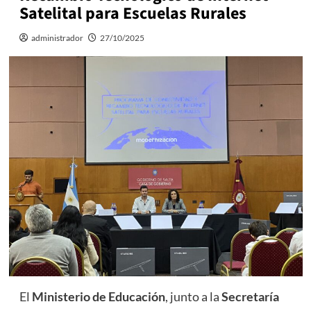
Satelital para Escuelas Rurales
administrador
27/10/2025
El
Ministerio de Educación
, junto a la
Secretaría