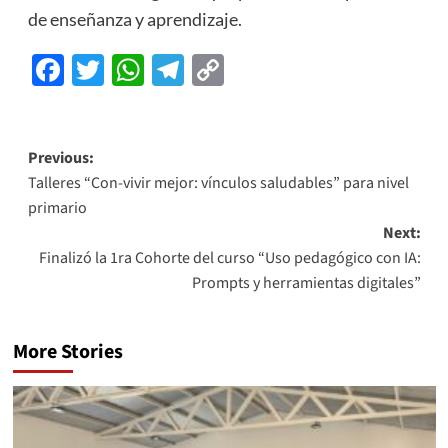
de enseñanza y aprendizaje.
Facebook
Twitter
WhatsApp
Telegram
Copy
Link
Previous:
Talleres “Con-vivir mejor: vínculos saludables” para nivel
primario
Next:
Finalizó la 1ra Cohorte del curso “Uso pedagógico con IA:
Prompts y herramientas digitales”
More Stories