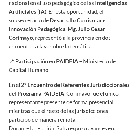
nacional en el uso pedagógico de las
Inteligencias
Artificiales
(
IA
). En esta oportunidad, el
subsecretario de
Desarrollo Curricular e
Innovación Pedagógica
,
Mg. Julio César
Corimayo
, representó a la provincia en dos
encuentros clave sobre la temática.
📍
Participación en PAIDEIA
– Ministerio de
Capital Humano
En el
2º Encuentro de Referentes Jurisdiccionales
del Programa PAIDEIA
, Corimayo fue el único
representante presente de forma presencial,
mientras que el resto de las jurisdicciones
participó de manera remota.
Durante la reunión, Salta expuso avances en: