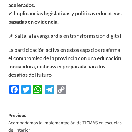
acelerados.
✔
Implicancias legislativas y políticas educativas
basadas en evidencia.
📌 Salta, a la vanguardia en transformación digital
La participación activa en estos espacios reafirma
el
compromiso de la provincia con una educación
innovadora, inclusiva y preparada para los
desafíos del futuro
.
Facebook
Twitter
WhatsApp
Telegram
Copy
Link
Previous:
Acompañamos la implementación de TICMAS en escuelas
del Interior