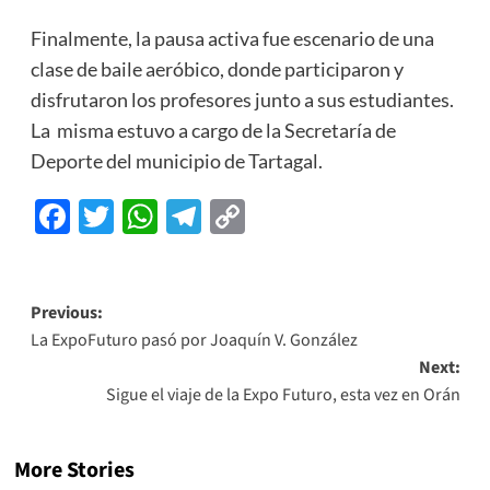
Finalmente, la pausa activa fue escenario de una
clase de baile aeróbico, donde participaron y
disfrutaron los profesores junto a sus estudiantes.
La misma estuvo a cargo de la Secretaría de
Deporte del municipio de Tartagal.
Facebook
Twitter
WhatsApp
Telegram
Copy
Link
Previous:
La ExpoFuturo pasó por Joaquín V. González
Next:
Sigue el viaje de la Expo Futuro, esta vez en Orán
More Stories