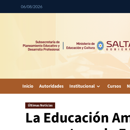
06/08/2026
Inicio
Autoridades
Institucional
Cursos
N
Últimas Noticias
La Educación Am