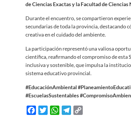
de Ciencias Exactas y la Facultad de Ciencias 
Durante el encuentro, se compartieron experie
secundarias de toda la provincia, destacando c
creativa en el cuidado del ambiente.
La participación representó una valiosa oport
científica, reafirmando el compromiso de esta
inclusiva y sostenible, que impulsa la instituci
sistema educativo provincial.
#EducaciónAmbiental
#PlaneamientoEducat
#EscuelasSustentables
#CompromisoAmbien
Facebook
Twitter
WhatsApp
Telegram
Copy
Link