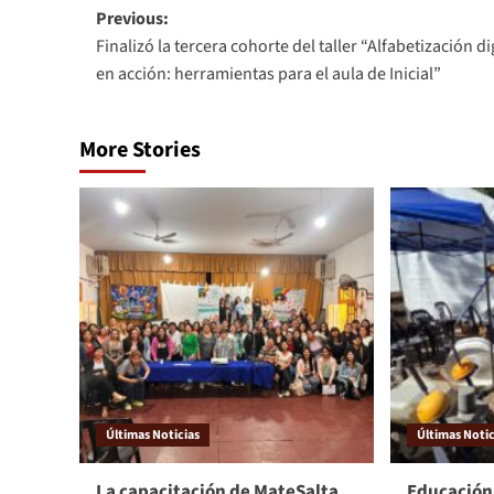
Previous:
Finalizó la tercera cohorte del taller “Alfabetización di
en acción: herramientas para el aula de Inicial”
More Stories
Últimas Noticias
Últimas Notic
La capacitación de MateSalta
Educación