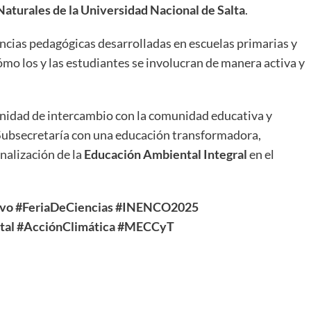
Naturales de la Universidad Nacional de Salta
.
ncias pedagógicas desarrolladas en escuelas primarias y
ómo los y las estudiantes se involucran de manera activa y
unidad de intercambio con la comunidad educativa y
 Subsecretaría con una educación transformadora,
onalización de la
Educación Ambiental Integral
en el
ivo
#FeriaDeCiencias
#INENCO2025
tal
#AcciónClimática
#MECCyT