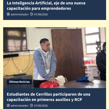
La Inteligencia Artificial, eje de una nueva
capacitación para emprendedores
administrador
07/08/2026
Últimas Noticias
Estudiantes de Cerrillos participaron de una
capacitación en primeros auxilios y RCP
administrador
07/08/2026