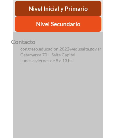
Nivel Inicial y Primario
Nivel Secundario
Contacto
congreso.educacion.2022@edusalta.gov.ar
Catamarca 70 – Salta Capital
Lunes a viernes de 8 a 13 hs.