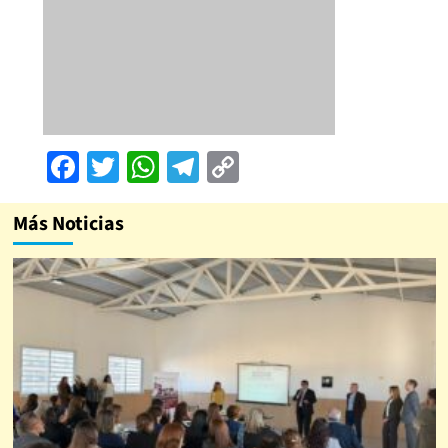
Facebook
Twitter
WhatsApp
Telegram
Copy
Link
Más Noticias