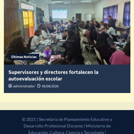
Últimas Noticias
Supervisores y directores fortalecen la
autoevaluación escolar
administrador
06/08/2026
© 2021 | Secretaría de Planeamiento Educativo y Desarrollo
Profesional Docente | Ministerio de Educación, Cultura, Ciencia y
Tecnología | Gobierno de la Provincia de Salta
|
CoverNews
by AF