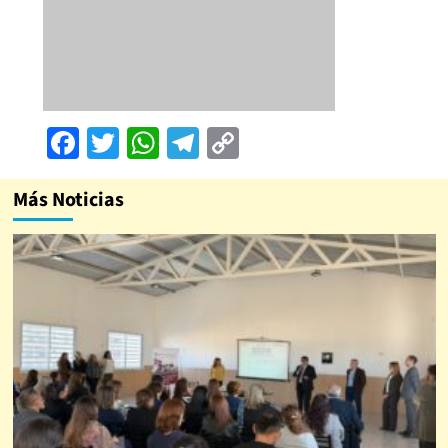
Facebook
Twitter
WhatsApp
Telegram
Copy
Link
Más Noticias