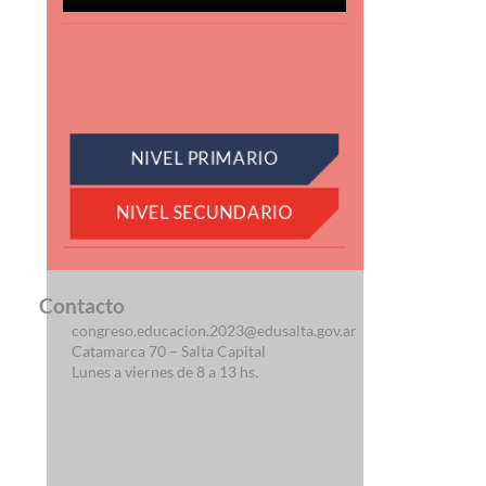
NIVEL PRIMARIO
NIVEL SECUNDARIO
Contacto
congreso.educacion.2023@edusalta.gov.ar
Catamarca 70 – Salta Capital
Lunes a viernes de 8 a 13 hs.