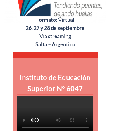
Formato:
Virtual
26, 27 y 28 de septiembre
Vía streaming
Salta – Argentina
Instituto de Educación
Superior N° 6047