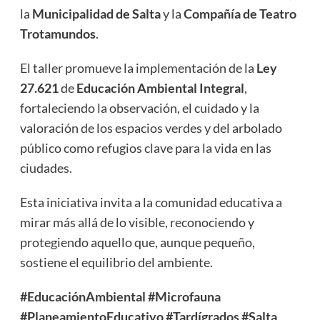
la
Municipalidad de Salta
y la
Compañía de Teatro
Trotamundos
.
El taller promueve la implementación de la
Ley
27.621
de
Educación Ambiental Integral
,
fortaleciendo la observación, el cuidado y la
valoración de los espacios verdes y del arbolado
público como refugios clave para la vida en las
ciudades.
Esta iniciativa invita a la comunidad educativa a
mirar más allá de lo visible, reconociendo y
protegiendo aquello que, aunque pequeño,
sostiene el equilibrio del ambiente.
#EducaciónAmbiental
#Microfauna
#PlaneamientoEducativo
#Tardígrados
#Salta