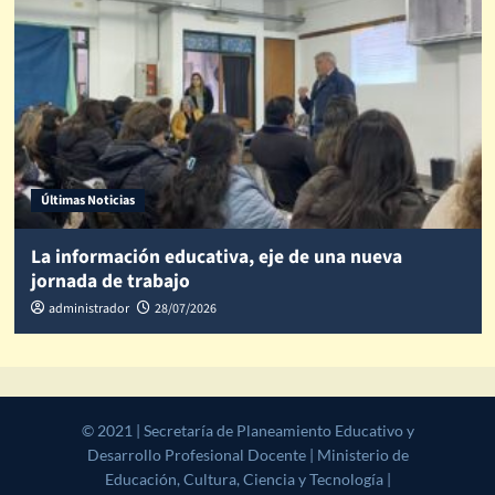
Últimas Noticias
La información educativa, eje de una nueva
jornada de trabajo
administrador
28/07/2026
© 2021 | Secretaría de Planeamiento Educativo y Desarrollo
Profesional Docente | Ministerio de Educación, Cultura, Ciencia y
Tecnología | Gobierno de la Provincia de Salta
|
CoverNews
by AF