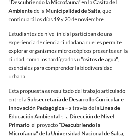
“Descubriendo la Microfauna”
en la
Casita del
Ambiente
de la
Municipalidad de Salta
, que
continuará los días 19 y 20 de noviembre.
Estudiantes de nivel inicial participan de una
experiencia de ciencia ciudadana que les permite
explorar organismos microscópicos presentes en la
ciudad, como los tardígrados u
“ositos de agua”
,
esenciales para comprender la biodiversidad
urbana.
Esta propuesta es resultado del trabajo articulado
entre la
Subsecretaría de Desarrollo Curricular e
Innovación Pedagógica
– a través de la
Línea de
Educación Ambiental
-, la
Dirección de Nivel
Primario
, el proyecto
“Descubriendo la
Microfauna”
de la
Universidad Nacional de Salta
,