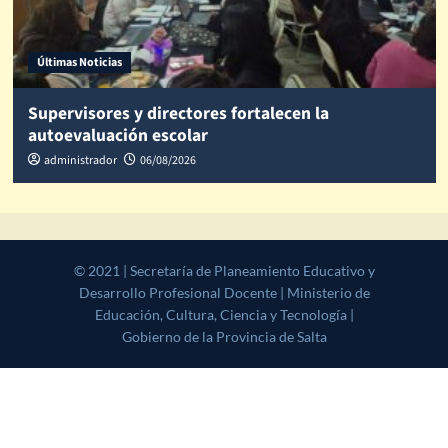
Últimas Noticias
Supervisores y directores fortalecen la
autoevaluación escolar
administrador
06/08/2026
© 2021 | Secretaría de Planeamiento Educativo y Desarrollo
Profesional Docente | Ministerio de Educación, Cultura, Ciencia y
Tecnología | Gobierno de la Provincia de Salta
|
CoverNews
by AF
themes.