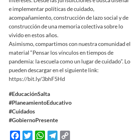
e implementar políticas de cuidado,
acompañamiento, construcción de lazo social y de
construcción de una memoria colectiva sobre lo
vivido en estos años.
Asimismo, compartimos con nuestra comunidad el
material “Pensar los vínculos en tiempos de
pandemia: la escuela como un lugar de cuidado”. Lo
pueden descargar en el siguiente link:
https://bit.ly/3bhF5Hd
#EducaciónSalta
#PlaneamientoEducativo
#Cuidados
#GobiernoPresente
Facebook
Twitter
WhatsApp
Telegram
Copy