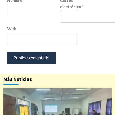
Nombre
*
Correo
electrónico
*
Web
Más Noticias