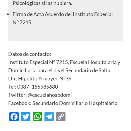
Psicológicas si las hubiera.
Firma de Acta Acuerdo del Instituto Especial
N° 7215
Datos de contacto:
Instituto Especial N° 7215, Escuela Hospitalaria y
Domiciliaria para el nivel Secundario de Salta
Dir: Hipólito Yrigoyen Nº39
Tel: 0387- 155985680
Twitter: @escuelahospdomi
Facebook:
Secundario Domiciliario Hospitalario
Facebook
Twitter
WhatsApp
Telegram
Copy
Link