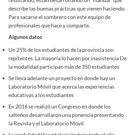
resultando, están desarrollando un “manual” que
describe las buenas prácticas que vienen haciendo.
Para sacarse el sombrero con este equipo de
profesionales que hace y comparte.
Algunos datos
Un 25% de los estudiantes de la provincia son
repitentes. La mayoría lo hacen por inasistencia De
la modalidad participan más de 350 estudiantes
Se lleva adelante un proyecto en donde hay un
Laboratorio Móvil que acerca las experiencias
educativas a los estudiantes
En 2016 se realizó un Congreso en donde los
salteños desarrollaron una ponencia presentando
la Revista y el Laboratorio Móvil
La modalidad Hospitalaria trabaja todo el año