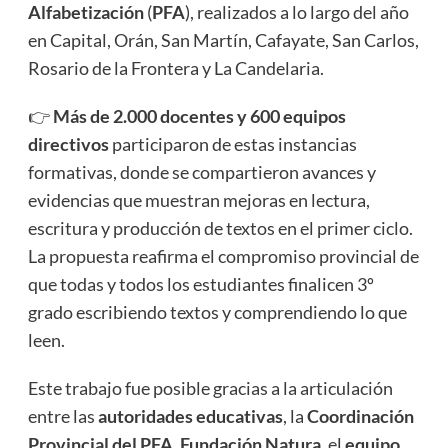
Alfabetización
(
PFA
), realizados a lo largo del año
en Capital, Orán, San Martín, Cafayate, San Carlos,
Rosario de la Frontera y La Candelaria.
👉
Más de 2.000 docentes y 600 equipos
directivos
participaron de estas instancias
formativas, donde se compartieron avances y
evidencias que muestran mejoras en lectura,
escritura y producción de textos en el primer ciclo.
La propuesta reafirma el compromiso provincial de
que todas y todos los estudiantes finalicen 3º
grado escribiendo textos y comprendiendo lo que
leen.
Este trabajo fue posible gracias a la articulación
entre las
autoridades educativas
, la
Coordinación
Provincial del PFA
,
Fundación Natura
, el
equipo