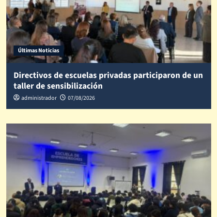
Últimas Noticias
Directivos de escuelas privadas participaron de un
taller de sensibilización
administrador
07/08/2026