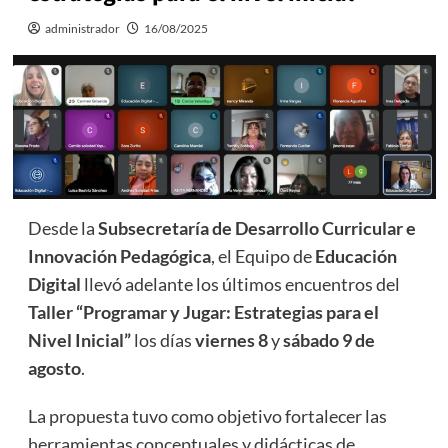
administrador
16/08/2025
Desde la
Subsecretaría de Desarrollo Curricular e
Innovación Pedagógica
, el Equipo de
Educación
Digital
llevó adelante los últimos encuentros del
Taller “Programar y Jugar: Estrategias para el
Nivel Inicial”
los días
viernes 8
y
sábado 9 de
agosto
.
La propuesta tuvo como objetivo fortalecer las
herramientas conceptuales y didácticas de