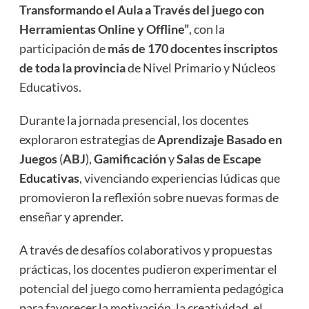
Transformando el Aula a Través del juego con
Herramientas Online y Offline”
, con la
participación de
más de 170 docentes inscriptos
de toda la provincia
de Nivel Primario y Núcleos
Educativos.
Durante la jornada presencial, los docentes
exploraron estrategias de
Aprendizaje Basado en
Juegos
(
ABJ
),
Gamificación
y
Salas de Escape
Educativas
, vivenciando experiencias lúdicas que
promovieron la reflexión sobre nuevas formas de
enseñar y aprender.
A través de desafíos colaborativos y propuestas
prácticas, los docentes pudieron experimentar el
potencial del juego como herramienta pedagógica
para favorecer la motivación, la creatividad, el