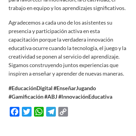
trabajo en equipo y los aprendizajes significativos.
Agradecemos a cada uno de los asistentes su
presencia y participación activa en esta
capacitación porque la verdadera innovación
educativa ocurre cuando la tecnología, el juego y la
creatividad se ponen al servicio del aprendizaje.
Sigamos construyendo juntos experiencias que
inspiren a enseñar y aprender de nuevas maneras.
#EducaciónDigital
#EnseñarJugando
#Gamificación
#ABJ
#InnovaciónEducativa
Facebook
Twitter
WhatsApp
Telegram
Copy
Link