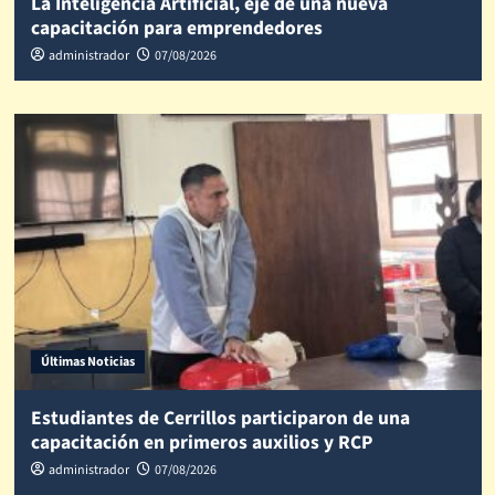
La Inteligencia Artificial, eje de una nueva
capacitación para emprendedores
administrador
07/08/2026
Últimas Noticias
Estudiantes de Cerrillos participaron de una
capacitación en primeros auxilios y RCP
administrador
07/08/2026