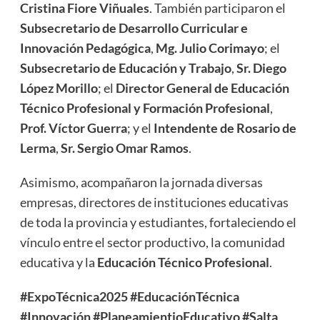
Cristina Fiore Viñuales
. También participaron el
Subsecretario de Desarrollo Curricular e
Innovación Pedagógica
,
Mg. Julio Corimayo
; el
Subsecretario de Educación y Trabajo
,
Sr. Diego
López Morillo
; el
Director General de Educación
Técnico Profesional y Formación Profesional
,
Prof. Víctor Guerra
; y el
Intendente de Rosario de
Lerma
,
Sr. Sergio Omar Ramos
.
Asimismo, acompañaron la jornada diversas
empresas, directores de instituciones educativas
de toda la provincia y estudiantes, fortaleciendo el
vínculo entre el sector productivo, la comunidad
educativa y la
Educación Técnico Profesional
.
#ExpoTécnica2025
#EducaciónTécnica
#Innovación
#PlaneamientioEducativo
#Salta