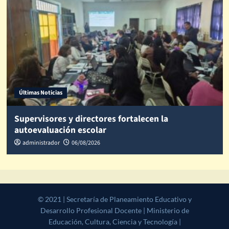
Últimas Noticias
Supervisores y directores fortalecen la
autoevaluación escolar
administrador
06/08/2026
© 2021 | Secretaría de Planeamiento Educativo y Desarrollo
Profesional Docente | Ministerio de Educación, Cultura, Ciencia y
Tecnología | Gobierno de la Provincia de Salta
|
CoverNews
by AF