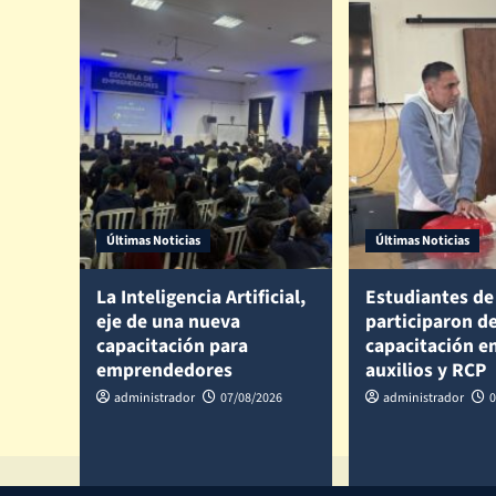
Últimas Noticias
Últimas Noticias
La Inteligencia Artificial,
Estudiantes de 
eje de una nueva
participaron d
capacitación para
capacitación e
emprendedores
auxilios y RCP
administrador
07/08/2026
administrador
0