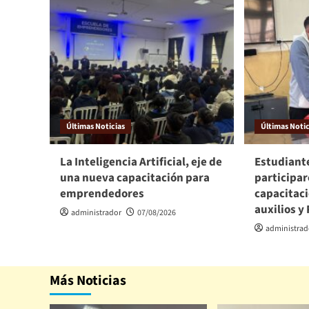
Últimas Noticias
Últimas Notic
La Inteligencia Artificial, eje de
Estudiante
una nueva capacitación para
participa
emprendedores
capacitac
auxilios y
administrador
07/08/2026
administrad
Más Noticias