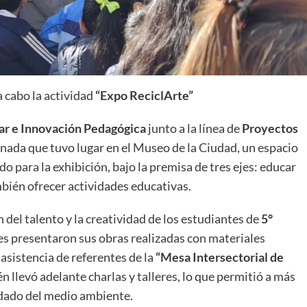
a cabo la actividad
“Expo ReciclArte”
lar e Innovación Pedagógica
junto a la línea de
Proyectos
ornada que tuvo lugar en el Museo de la Ciudad, un espacio
 para la exhibición, bajo la premisa de tres ejes: educar
mbién ofrecer actividades educativas.
 del talento y la creatividad de los estudiantes de
5°
es presentaron sus obras realizadas con materiales
 asistencia de referentes de la
“Mesa Intersectorial de
n llevó adelante charlas y talleres, lo que permitió a más
uidado del medio ambiente.