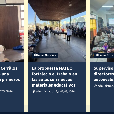
Últimas Noticias
Últimas Notic
Cerrillos
La propuesta MATEO
Superviso
e una
fortaleció el trabajo en
directores
n primeros
las aulas con nuevos
autoevalu
materiales educativos
administrad
7/08/2026
administrador
07/08/2026