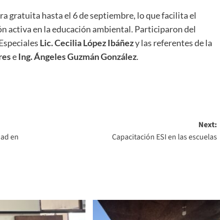
a gratuita hasta el 6 de septiembre, lo que facilita el
n activa en la educación ambiental. Participaron del
 Especiales
Lic. Cecilia López Ibáñez
y las referentes de la
res
e
Ing. Ángeles Guzmán González
.
Next:
dad en
Capacitación ESI en las escuelas