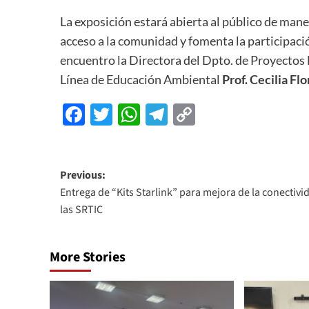
La exposición estará abierta al público de maner
acceso a la comunidad y fomenta la participació
encuentro la Directora del Dpto. de Proyectos
Línea de Educación Ambiental
Prof. Cecilia Flo
Facebook
Twitter
WhatsApp
Telegram
Copy
Link
Previous:
Entrega de “Kits Starlink” para mejora de la conectivi
las SRTIC
More Stories