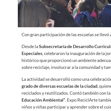
Con gran participación de las escuelas se llevó 
Desde la
Subsecretaría de Desarrollo Curricu
Especiales
, celebraron la inauguración de la j
histórico que proporcionó un ambiente adecuado
sobre reciclaje, involucrar a la comunidad y ta
La actividad se desarrolló como una celebración
grado de diversas escuelas de la ciudad
, quien
reciclados y reutilizados. Contó también con la
Educación Ambiental”
. Expo ReciclArte tambié
niños y niñas participar y aprender sobre el c