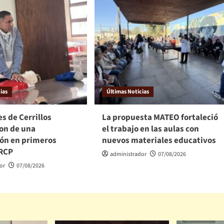
ias
Últimas Noticias
s de Cerrillos
La propuesta MATEO fortaleció
ron de una
el trabajo en las aulas con
ión en primeros
nuevos materiales educativos
 RCP
administrador
07/08/2026
or
07/08/2026