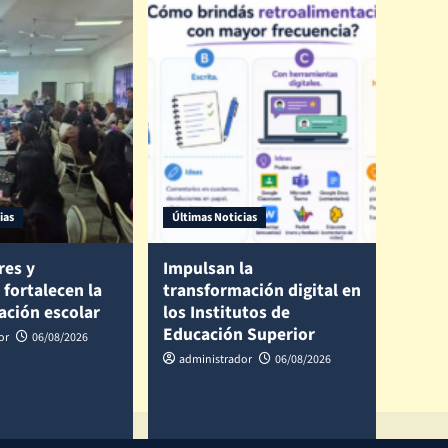
ias
Últimas Noticias
res y
Impulsan la
 fortalecen la
transformación digital en
ación escolar
los Institutos de
Educación Superior
or
06/08/2026
administrador
06/08/2026