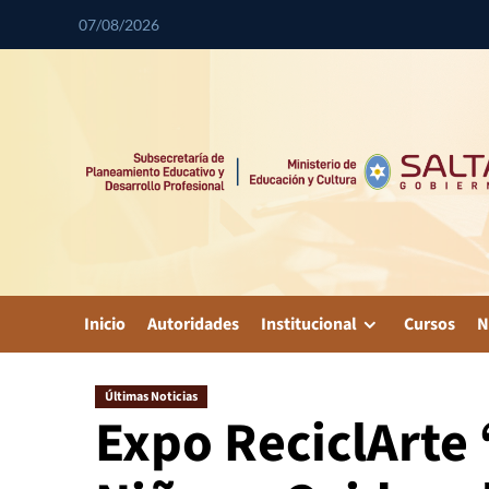
07/08/2026
Inicio
Autoridades
Institucional
Cursos
N
Últimas Noticias
Expo ReciclArte