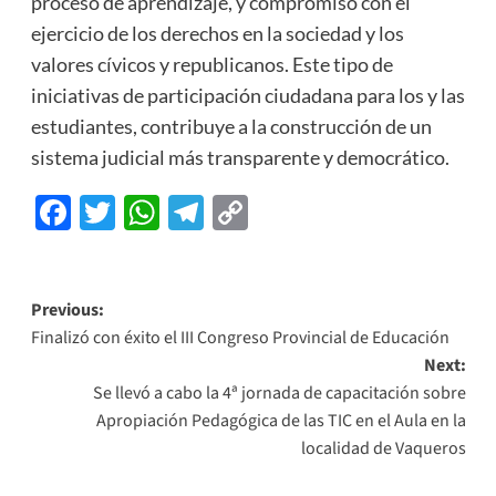
proceso de aprendizaje, y compromiso con el
ejercicio de los derechos en la sociedad y los
valores cívicos y republicanos. Este tipo de
iniciativas de participación ciudadana para los y las
estudiantes, contribuye a la construcción de un
sistema judicial más transparente y democrático.
Facebook
Twitter
WhatsApp
Telegram
Copy
Link
Previous:
Finalizó con éxito el III Congreso Provincial de Educación
Next:
Se llevó a cabo la 4ª jornada de capacitación sobre
Apropiación Pedagógica de las TIC en el Aula en la
localidad de Vaqueros