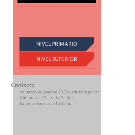
NIVEL PRIMARIO
NIVEL SUPERIOR
Contacto
congreso.educacion.2023@edusalta.gov.ar
Catamarca 70 – Salta Capital
Lunes a viernes de 8 a 13 hs.