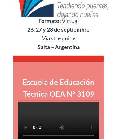
Formato:
Virtual
26, 27 y 28 de septiembre
Vía streaming
Salta – Argentina
Escuela de Educación
Técnica OEA N° 3109