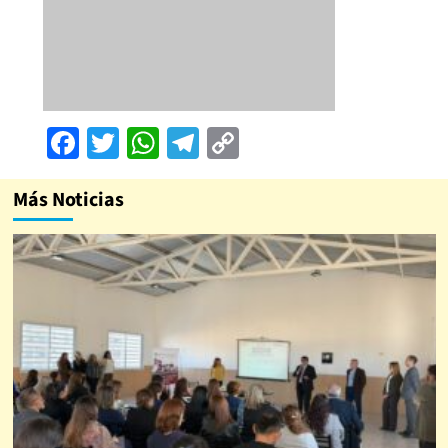
Facebook
Twitter
WhatsApp
Telegram
Copy
Link
Más Noticias