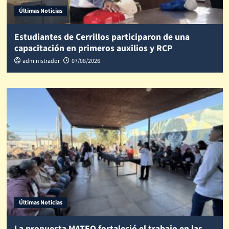
Últimas Noticias
Estudiantes de Cerrillos participaron de una
capacitación en primeros auxilios y RCP
administrador
07/08/2026
Últimas Noticias
La propuesta MATEO fortaleció el trabajo en las