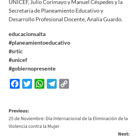
UNICEF, Julio Corimayo y Manuel Céspedes y la
Secretaria de Planeamiento Educativo y
Desarrollo Profesional Docente, Analía Guardo.
educacionsalta
#planeamientoeducativo
#srtic
#unicef
#gobiernopresente
Facebook
Twitter
WhatsApp
Telegram
Copy
Link
Previous:
25 de Noviembre: Día Internacional de la Eliminación de la
Violencia contra la Mujer
Next: