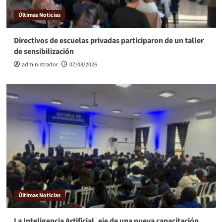
Últimas Noticias
Directivos de escuelas privadas participaron de un taller
de sensibilización
administrador
07/08/2026
Últimas Noticias
La Inteligencia Artificial, eje de una nueva capacitación