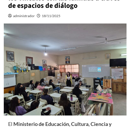
de espacios de diálogo
administrador
18/11/2025
El
Ministerio de Educación, Cultura, Ciencia y