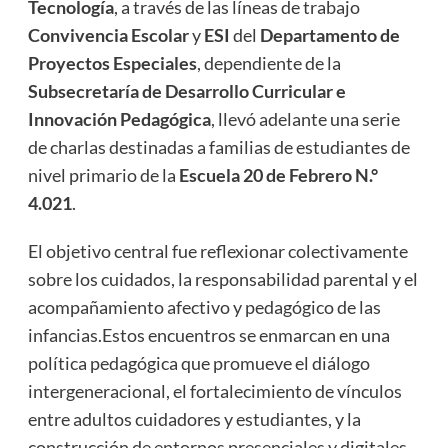
Tecnología
, a través de las líneas de trabajo
Convivencia Escolar
y
ESI
del
Departamento de
Proyectos Especiales
, dependiente de la
Subsecretaría de Desarrollo Curricular e
Innovación Pedagógica
, llevó adelante una serie
de charlas destinadas a familias de estudiantes de
nivel primario de la
Escuela 20 de Febrero N.°
4.021
.
El objetivo central fue reflexionar colectivamente
sobre los cuidados, la responsabilidad parental y el
acompañamiento afectivo y pedagógico de las
infancias.Estos encuentros se enmarcan en una
política pedagógica que promueve el diálogo
intergeneracional, el fortalecimiento de vínculos
entre adultos cuidadores y estudiantes, y la
construcción de entornos presenciales y digitales