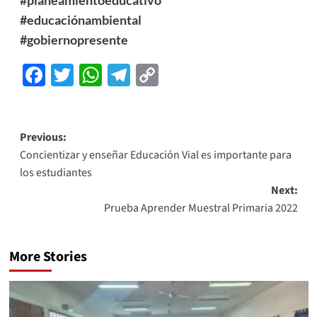
#educaciónambiental
#gobiernopresente
Facebook
Twitter
WhatsApp
Telegram
Copy
Link
Previous:
Concientizar y enseñar Educación Vial es importante para
los estudiantes
Next:
Prueba Aprender Muestral Primaria 2022
More Stories