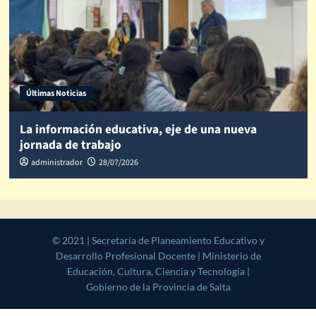
Últimas Noticias
La información educativa, eje de una nueva
jornada de trabajo
administrador
28/07/2026
© 2021 | Secretaría de Planeamiento Educativo y Desarrollo
Profesional Docente | Ministerio de Educación, Cultura, Ciencia y
Tecnología | Gobierno de la Provincia de Salta
|
CoverNews
by AF
themes.