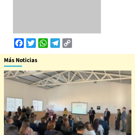
Facebook
Twitter
WhatsApp
Telegram
Copy
Link
Más Noticias