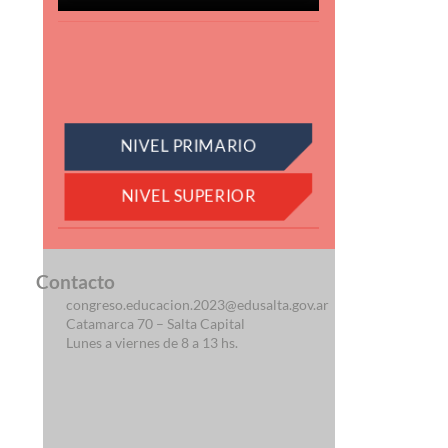
NIVEL PRIMARIO
NIVEL SUPERIOR
Contacto
congreso.educacion.2023@edusalta.gov.ar
Catamarca 70 – Salta Capital
Lunes a viernes de 8 a 13 hs.