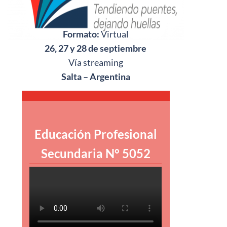
Formato:
Virtual
26, 27 y 28 de septiembre
Vía streaming
Salta – Argentina
Educación Profesional
Secundaria N° 5052