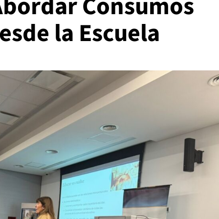
 Abordar Consumos
esde la Escuela