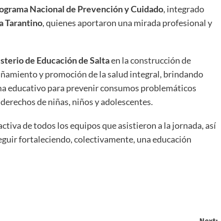
ograma Nacional de Prevención y Cuidado
, integrado
a Tarantino
, quienes aportaron una mirada profesional y
sterio de Educación de Salta
en la construcción de
ñamiento y promoción de la salud integral, brindando
ema educativo para prevenir consumos problemáticos
derechos de niñas, niños y adolescentes.
iva de todos los equipos que asistieron a la jornada, así
seguir fortaleciendo, colectivamente, una educación