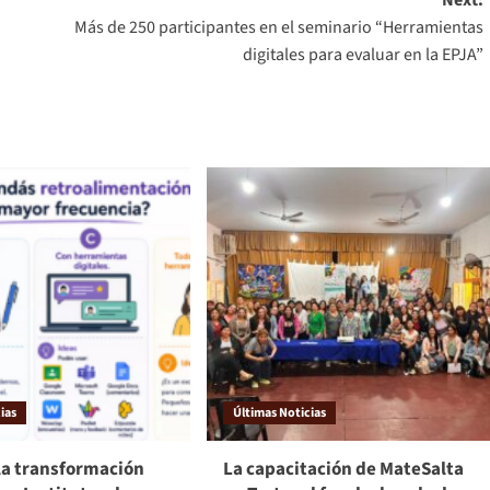
Next:
Más de 250 participantes en el seminario “Herramientas
digitales para evaluar en la EPJA”
ias
Últimas Noticias
la transformación
La capacitación de MateSalta