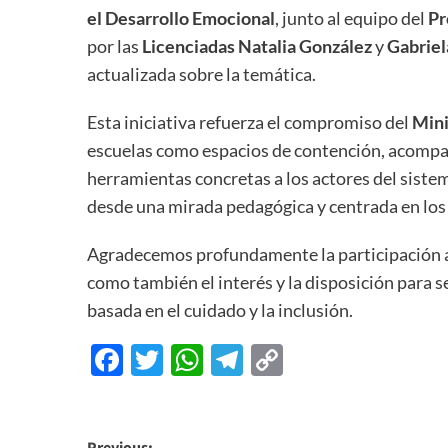
el Desarrollo Emocional
, junto al equipo del
Pr
por las
Licenciadas Natalia González
y
Gabriel
actualizada sobre la temática.
Esta iniciativa refuerza el compromiso del
Mini
escuelas como espacios de contención, acompa
herramientas concretas a los actores del sist
desde una mirada pedagógica y centrada en los 
Agradecemos profundamente la participación act
como también el interés y la disposición para 
basada en el cuidado y la inclusión.
Facebook
Twitter
WhatsApp
Telegram
Copy
Link