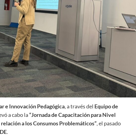
lar e Innovación Pedagógica
, a través del
Equipo de
llevó a cabo la
“Jornada de Capacitación para Nivel
 relación a los Consumos Problemáticos”
, el pasado
DE
.