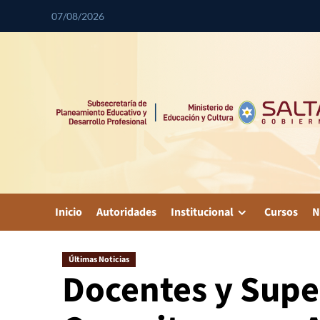
07/08/2026
Inicio
Autoridades
Institucional
Cursos
N
Últimas Noticias
Docentes y Supe