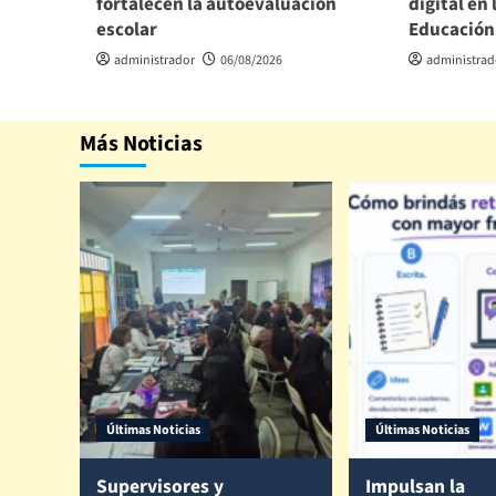
fortalecen la autoevaluación
digital en 
escolar
Educación
administrador
06/08/2026
administrad
Más Noticias
Últimas Noticias
Últimas Noticias
Supervisores y
Impulsan la