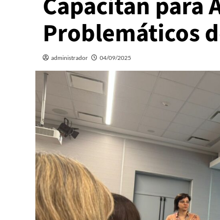
Capacitan para
Problemáticos d
administrador
04/09/2025