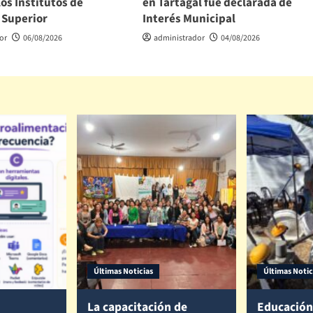
los Institutos de
en Tartagal fue declarada de
 Superior
Interés Municipal
or
06/08/2026
administrador
04/08/2026
Últimas Noticias
Últimas Notic
La capacitación de
Educación