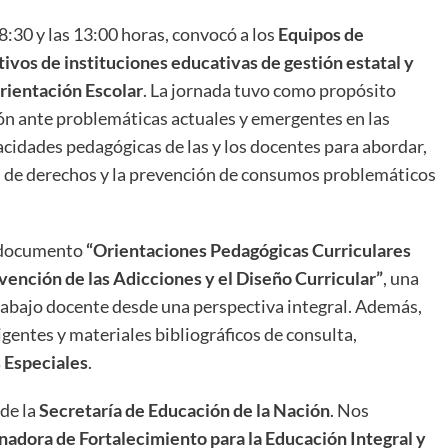
8:30 y las 13:00 horas, convocó a los
Equipos de
ivos de instituciones educativas de gestión estatal y
rientación Escolar
. La jornada tuvo como propósito
ión ante problemáticas actuales y emergentes en las
acidades pedagógicas de las y los docentes para abordar,
n de derechos y la prevención de consumos problemáticos
l documento
“Orientaciones Pedagógicas Curriculares
vención de las Adicciones y el Diseño Curricular”
, una
abajo docente desde una perspectiva integral. Además,
gentes y materiales bibliográficos de consulta,
 Especiales
.
 de la
Secretaría de Educación de la Nación
. Nos
nadora de Fortalecimiento para la Educación Integral y