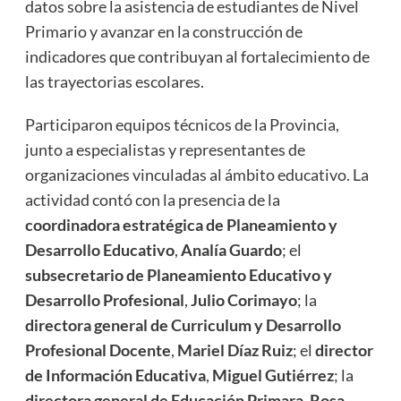
datos sobre la asistencia de estudiantes de Nivel
Primario y avanzar en la construcción de
indicadores que contribuyan al fortalecimiento de
las trayectorias escolares.
Participaron equipos técnicos de la Provincia,
junto a especialistas y representantes de
organizaciones vinculadas al ámbito educativo. La
actividad contó con la presencia de la
coordinadora estratégica de Planeamiento y
Desarrollo Educativo
,
Analía Guardo
; el
subsecretario de Planeamiento Educativo y
Desarrollo Profesional
,
Julio Corimayo
; la
directora general de Curriculum y Desarrollo
Profesional Docente
,
Mariel Díaz Ruiz
; ​​el
director
de Información Educativa
,
Miguel Gutiérrez
; la
directora general de Educación Primara
,
Rosa