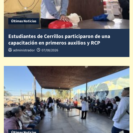
Últimas Noticias
Estudiantes de Cerrillos participaron de una
capacitación en primeros auxilios y RCP
administrador
07/08/2026
Últimas Noticias