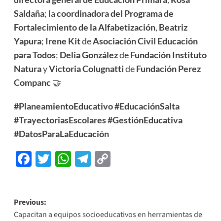
Saldaña
; la
coordinadora del Programa de
Fortalecimiento de la Alfabetización
,
Beatriz
Yapura
;
Irene Kit
de
Asociación Civil Educación
para Todos
;
Delia González
de
Fundación Instituto
Natura
y
​​Victoria Colugnatti
de
Fundación Perez
Companc
🤝
#PlaneamientoEducativo
#EducaciónSalta
#TrayectoriasEscolares
#GestiónEducativa
#DatosParaLaEducación
Facebook
Twitter
WhatsApp
Telegram
Copy
Link
Previous:
Capacitan a equipos socioeducativos en herramientas de