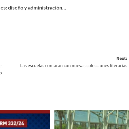
les: diseño y administración…
Next:
el
Las escuelas contarán con nuevas colecciones literarias
zo