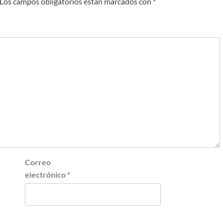
Los campos obligatorios están marcados con
*
Correo
electrónico
*