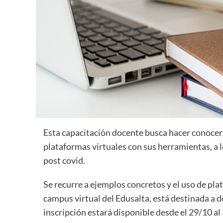
Esta capacitación docente busca hacer conocer 
plataformas virtuales con sus herramientas, a l
post covid.
Se recurre a ejemplos concretos y el uso de pla
campus virtual del Edusalta, está destinada a d
inscripción estará disponible desde el 29/10 al