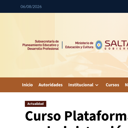
06/08/2026
Inicio
Autoridades
Institucional
Cursos
N
Actualidad
Curso Plataforma