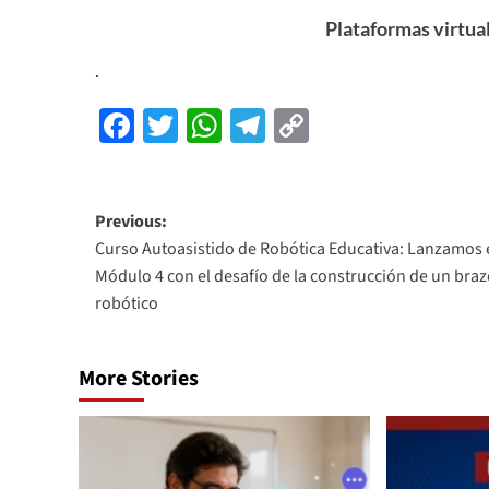
Plataformas virtua
.
Facebook
Twitter
WhatsApp
Telegram
Copy
Link
Previous:
Curso Autoasistido de Robótica Educativa: Lanzamos 
Módulo 4 con el desafío de la construcción de un bra
robótico
More Stories