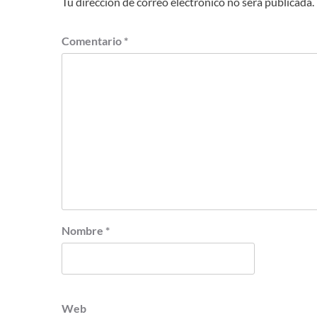
Tu dirección de correo electrónico no será publicada.
Comentario
*
Nombre
*
Web