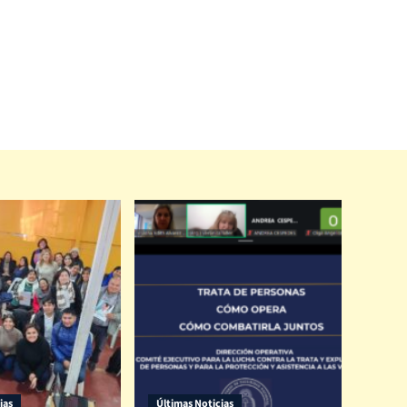
ias
Últimas Noticias