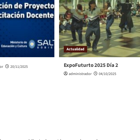
Actualidad
ExpoFuturto 2025 Día 2
or
20/11/2025
administrador
04/10/2025