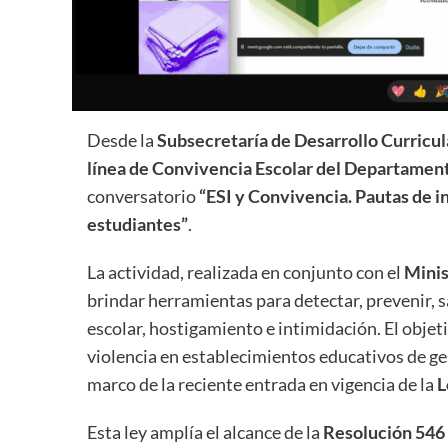
Desde la
Subsecretaría de Desarrollo Curricu
línea de Convivencia Escolar del Departamen
conversatorio
“ESI y Convivencia. Pautas de i
estudiantes”
.
La actividad, realizada en conjunto con el
Minis
brindar herramientas para detectar, prevenir, 
escolar, hostigamiento e intimidación. El objeti
violencia en establecimientos educativos de gest
marco de la reciente entrada en vigencia de la
L
Esta ley amplía el alcance de la
Resolución 546 