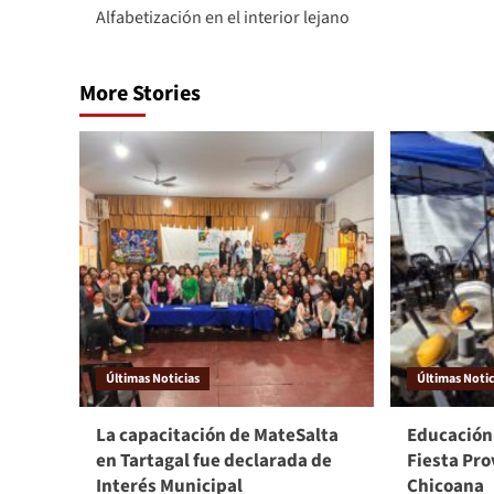
Alfabetización en el interior lejano
More Stories
Últimas Noticias
Últimas Notic
La capacitación de MateSalta
Educación
en Tartagal fue declarada de
Fiesta Pro
Interés Municipal
Chicoana