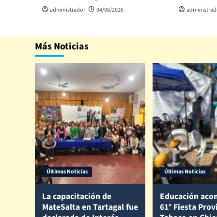
administrador
04/08/2026
administrad
Más Noticias
Últimas Noticias
Últimas Noticias
La capacitación de
Educación aco
MateSalta en Tartagal fue
61° Fiesta Prov