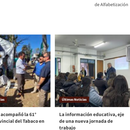
de Alfabetización
ias
Últimas Noticias
 acompañó la 61°
La información educativa, eje
vincial del Tabaco en
de una nueva jornada de
trabajo