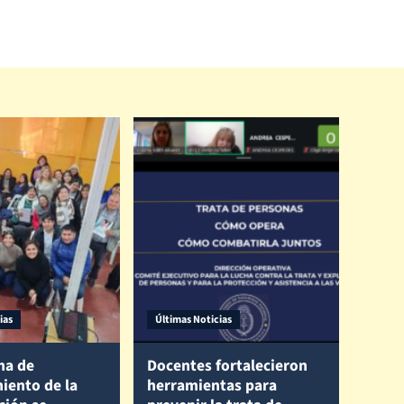
ias
Últimas Noticias
ma de
Docentes fortalecieron
iento de la
herramientas para