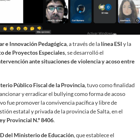
lar e Innovación Pedagógica
, a través de la
línea ESI
y la
to de Proyectos Especiales
, se desarrolló el
ntervención ante situaciones de violencia y acoso entre
terio Público Fiscal de la Provincia
, tuvo como finalidad
sancionar y erradicar el bullying como forma de acoso
vo fue promover la convivencia pacífica y libre de
ión estatal y privada de la provincia de Salta, en el
ey Provincial N.º 8406
.
D del Ministerio de Educación
, que establece el