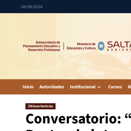
06/08/2026
Inicio
Autoridades
Institucional
Cursos
N
Últimas Noticias
Conversatorio: “