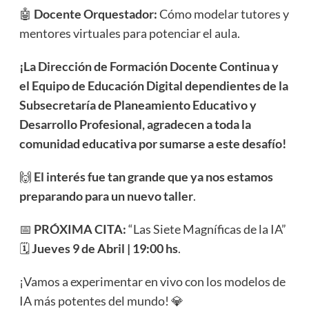
🤖
Docente Orquestador:
Cómo modelar tutores y
mentores virtuales para potenciar el aula.
¡La Dirección de Formación Docente Continua y
el Equipo de Educación Digital dependientes de la
Subsecretaría de Planeamiento Educativo y
Desarrollo Profesional, agradecen a toda la
comunidad educativa por sumarse a este desafío!
🙌
El interés fue tan grande que ya nos estamos
preparando para un nuevo taller
.
📅
PRÓXIMA CITA:
“Las Siete Magníficas de la IA”
🗓️
Jueves 9 de Abril | 19:00 hs
.
¡Vamos a experimentar en vivo con los modelos de
IA más potentes del mundo! 💎