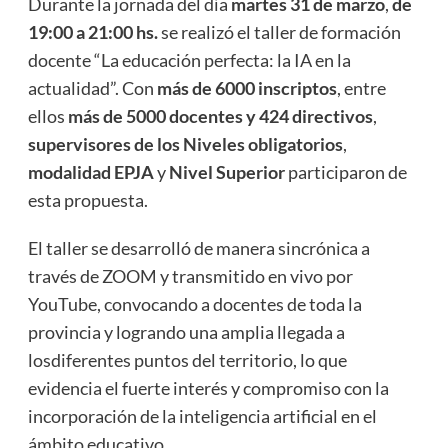
Durante la jornada del día
martes 31 de marzo
,
de
19:00 a 21:00 hs.
se realizó el taller de formación
docente “La educación perfecta: la IA en la
actualidad”. Con
más de 6000 inscriptos
, entre
ellos
más de 5000 docentes y 424 directivos
,
supervisores de los Niveles obligatorios
,
modalidad EPJA
y
Nivel Superior
participaron de
esta propuesta.
El taller se desarrolló de manera sincrónica a
través de ZOOM y transmitido en vivo por
YouTube, convocando a docentes de toda la
provincia y logrando una amplia llegada a
losdiferentes puntos del territorio, lo que
evidencia el fuerte interés y compromiso con la
incorporación de la inteligencia artificial en el
ámbito educativo.