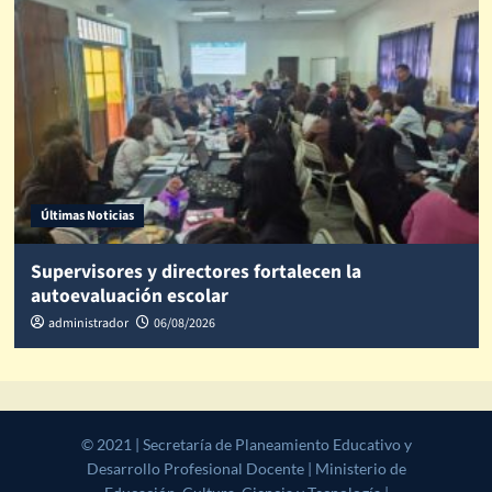
Últimas Noticias
Supervisores y directores fortalecen la
autoevaluación escolar
administrador
06/08/2026
© 2021 | Secretaría de Planeamiento Educativo y Desarrollo
Profesional Docente | Ministerio de Educación, Cultura, Ciencia y