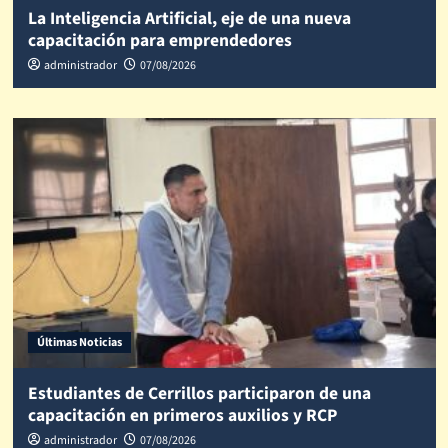
La Inteligencia Artificial, eje de una nueva
capacitación para emprendedores
administrador
07/08/2026
Últimas Noticias
Estudiantes de Cerrillos participaron de una
capacitación en primeros auxilios y RCP
administrador
07/08/2026