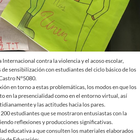
 Internacional contra la violencia y el acoso escolar,
s de sensibilización con estudiantes del ciclo básico de los
 Castro N°5080.
xión en torno a estas problemáticas, los modos en que los
to en la presencialidad como en el entorno virtual, así
idianamente y las actitudes hacia los pares.
 200 estudiantes que se mostraron entusiastas con la
ndo reflexiones y producciones significativas.
ad educativa a que consulten los materiales elaborados
rio de Educación: