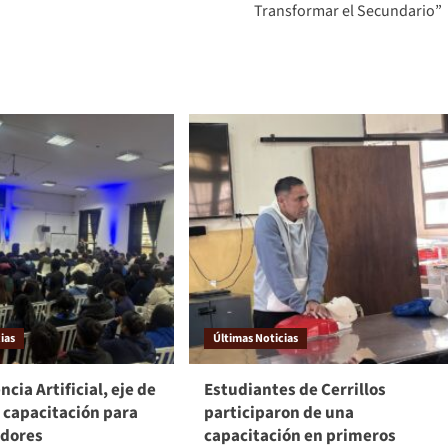
Transformar el Secundario”
ias
Últimas Noticias
ncia Artificial, eje de
Estudiantes de Cerrillos
 capacitación para
participaron de una
dores
capacitación en primeros