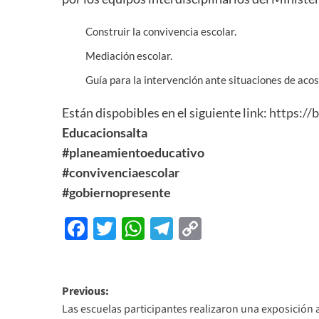
Construir la convivencia escolar.
Mediación escolar.
Guía para la intervención ante situaciones de acos
Están dispobibles en el siguiente link:
https://b
Educacionsalta
#planeamientoeducativo
#convivenciaescolar
#gobiernopresente
Facebook
Twitter
WhatsApp
Telegram
Copy
Link
Previous:
Las escuelas participantes realizaron una exposición 