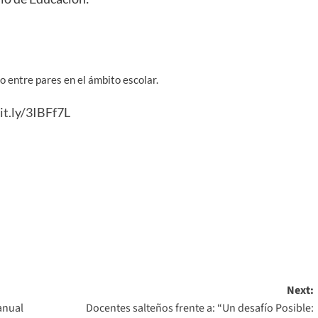
o entre pares en el ámbito escolar.
it.ly/3IBFf7L
Next:
anual
Docentes salteños frente a: “Un desafío Posible: