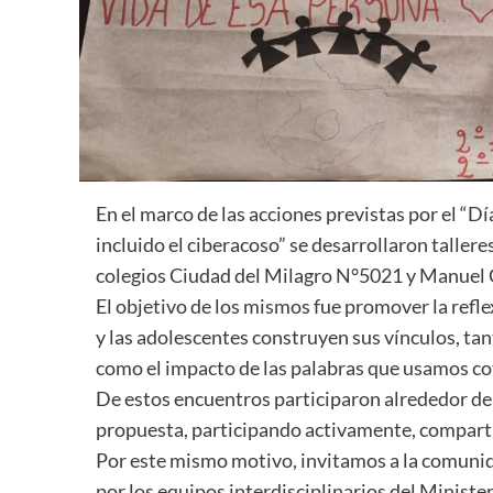
En el marco de las acciones previstas por el “Día
incluido el ciberacoso” se desarrollaron tallere
colegios Ciudad del Milagro N°5021 y Manuel
El objetivo de los mismos fue promover la refle
y las adolescentes construyen sus vínculos, tan
como el impacto de las palabras que usamos cot
De estos encuentros participaron alrededor de
propuesta, participando activamente, compartie
Por este mismo motivo, invitamos a la comunid
por los equipos interdisciplinarios del Ministe