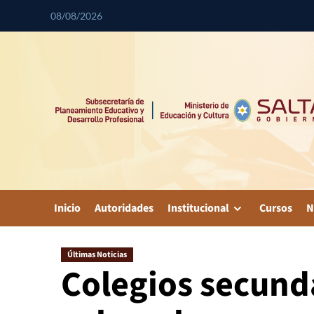
08/08/2026
Inicio
Autoridades
Institucional
Cursos
N
Últimas Noticias
Colegios secund