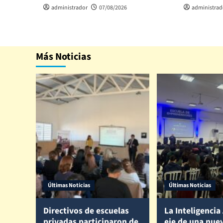
administrador
07/08/2026
administrad
Más Noticias
Últimas Noticias
Últimas Noticias
Directivos de escuelas
La Inteligencia 
privadas participaron de
eje de una nue