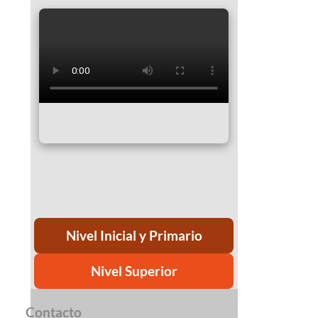
Nivel Inicial y Primario
Nivel Superior
Contacto