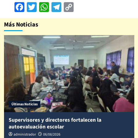
Facebook
Twitter
WhatsApp
Telegram
Copy
Link
Más Noticias
Últimas Noticias
Supervisores y directores fortalecen la
autoevaluación escolar
administrador
06/08/2026