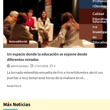
Profesional
Docente
Calidad
Educativa
Información e
Investigación
Educativa
Nota editorial
Un espacio donde la educación se expone desde
diferentes miradas
administrador
27/07/2018
0
La jornada extendida envuelta de frío e incertidumbre abrió sus
puertas a muy tempranas horas de la mañana en el...
Read More
Más Noticias