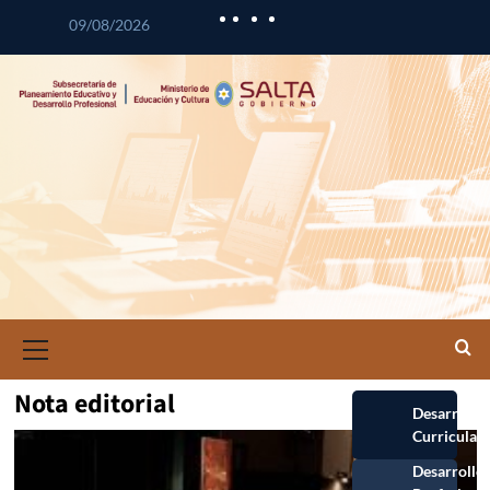
09/08/2026
Nota editorial
Desarrollo
Curricular
Desarrollo