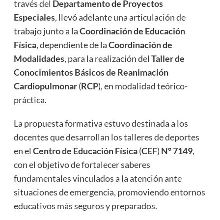
través del
Departamento de Proyectos
Especiales
, llevó adelante una articulación de
trabajo junto a la
Coordinación de Educación
Física
, dependiente de la
Coordinación de
Modalidades
, para la realización del
Taller de
Conocimientos Básicos de Reanimación
Cardiopulmonar
(
RCP
), en modalidad teórico-
práctica.
La propuesta formativa estuvo destinada a los
docentes que desarrollan los talleres de deportes
en el
Centro de Educación Física
(
CEF
)
N° 7149
,
con el objetivo de fortalecer saberes
fundamentales vinculados a la atención ante
situaciones de emergencia, promoviendo entornos
educativos más seguros y preparados.