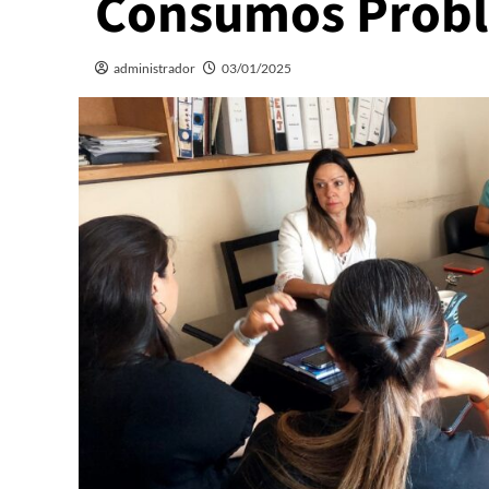
Consumos Probl
administrador
03/01/2025