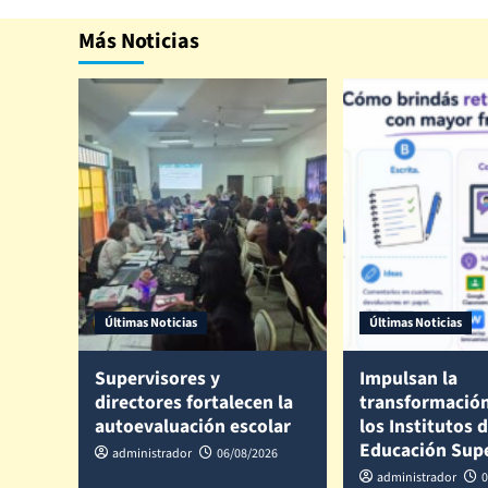
Más Noticias
Últimas Noticias
Últimas Noticias
Supervisores y
Impulsan la
directores fortalecen la
transformación
autoevaluación escolar
los Institutos 
Educación Sup
administrador
06/08/2026
administrador
0