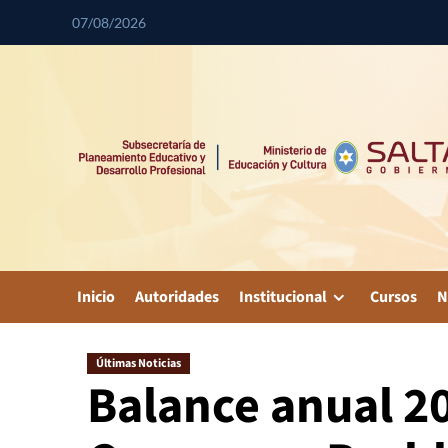
07/08/2026
Inicio
Autoridades
Institucional
Cursos
N
Últimas Noticias
Balance anual 20