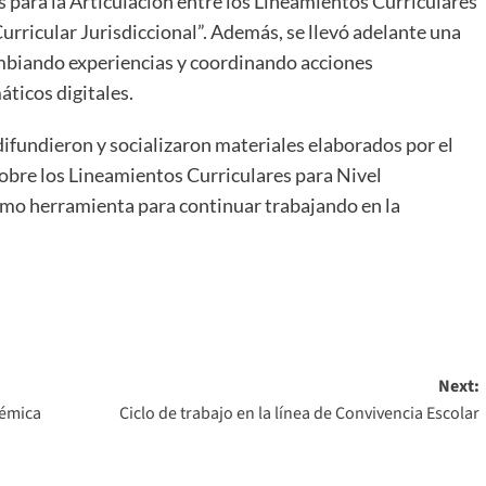
s para la Articulación entre los Lineamientos Curriculares
urricular Jurisdiccional”. Además, se llevó adelante una
ambiando experiencias y coordinando acciones
ticos digitales.
difundieron y socializaron materiales elaborados por el
bre los Lineamientos Curriculares para Nivel
como herramienta para continuar trabajando en la
Next:
démica
Ciclo de trabajo en la línea de Convivencia Escolar