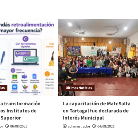
ias
Últimas Noticias
la transformación
La capacitación de MateSalta
los Institutos de
en Tartagal fue declarada de
 Superior
Interés Municipal
or
06/08/2026
administrador
04/08/2026