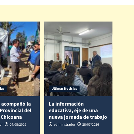
ias
Últimas Noticias
 acompañó la
La información
 Provincial del
educativa, eje de una
 Chicoana
nueva jornada de trabajo
or
04/08/2026
administrador
28/07/2026