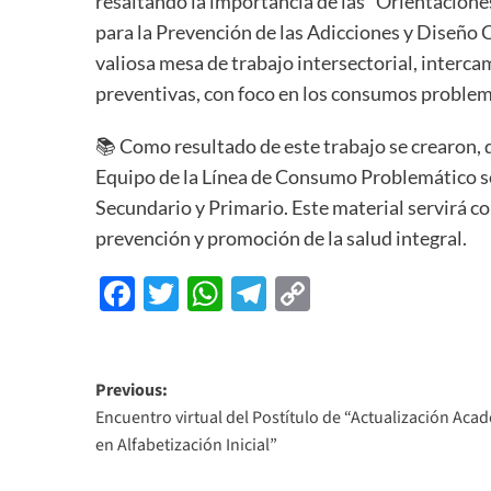
resaltando la importancia de las “Orientacione
para la Prevención de las Adicciones y Diseño C
valiosa mesa de trabajo intersectorial, interc
preventivas, con foco en los consumos problemá
📚 Como resultado de este trabajo se crearon, 
Equipo de la Línea de Consumo Problemático so
Secundario y Primario. Este material servirá 
prevención y promoción de la salud integral.
Facebook
Twitter
WhatsApp
Telegram
Copy
Link
Previous:
Encuentro virtual del Postítulo de “Actualización Aca
en Alfabetización Inicial”