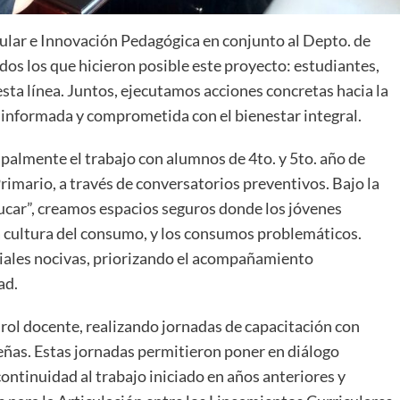
ular e Innovación Pedagógica en conjunto al Depto. de
os los que hicieron posible este proyecto: estudiantes,
sta línea. Juntos, ejecutamos acciones concretas hacia la
informada y comprometida con el bienestar integral.
ipalmente el trabajo con alumnos de 4to. y 5to. año de
rimario, a través de conversatorios preventivos. Bajo la
ducar”, creamos espacios seguros donde los jóvenes
a cultura del consumo, y los consumos problemáticos.
ales nocivas, priorizando el acompañamiento
ad.
 rol docente, realizando jornadas de capacitación con
teñas. Estas jornadas permitieron poner en diálogo
continuidad al trabajo iniciado en años anteriores y