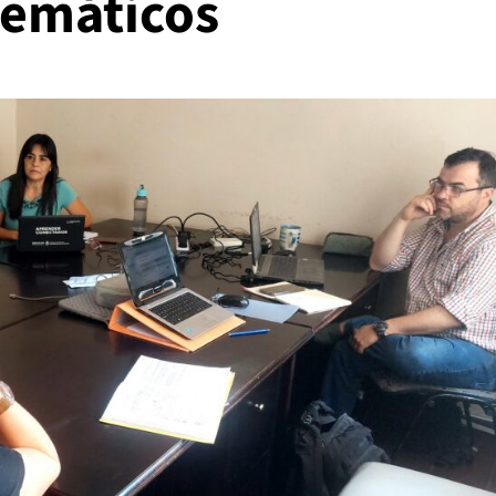
emáticos