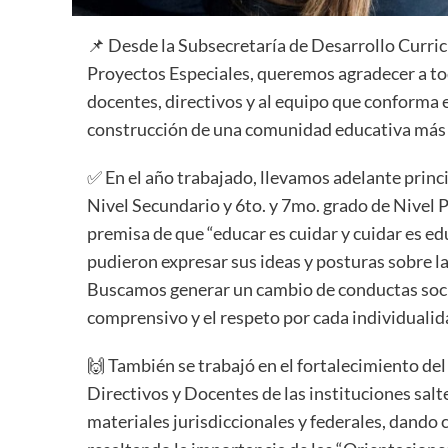
📌 Desde la Subsecretaría de Desarrollo Curric
Proyectos Especiales, queremos agradecer a tod
docentes, directivos y al equipo que conforma e
construcción de una comunidad educativa más 
✅ En el año trabajado, llevamos adelante princ
Nivel Secundario y 6to. y 7mo. grado de Nivel P
premisa de que “educar es cuidar y cuidar es e
pudieron expresar sus ideas y posturas sobre l
Buscamos generar un cambio de conductas soci
comprensivo y el respeto por cada individualid
🙌 También se trabajó en el fortalecimiento del
Directivos y Docentes de las instituciones sal
materiales jurisdiccionales y federales, dando 