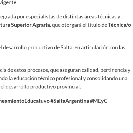
vigente.
egrada por especialistas de distintas áreas técnicas y
tura Superior Agraria
, que otorgará el título de
Técnica/o
l desarrollo productivo de Salta, en articulación con las
ia de estos procesos, que aseguran calidad, pertinencia y
endo la educación técnico profesional y consolidando una
el desarrollo productivo provincial.
neamientoEducatuvo
#SaltaArgentina
#MEyC