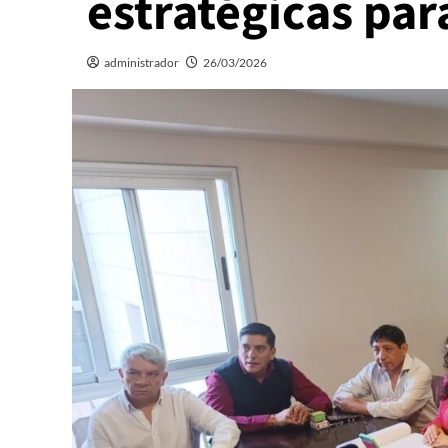
estratégicas par
administrador
26/03/2026