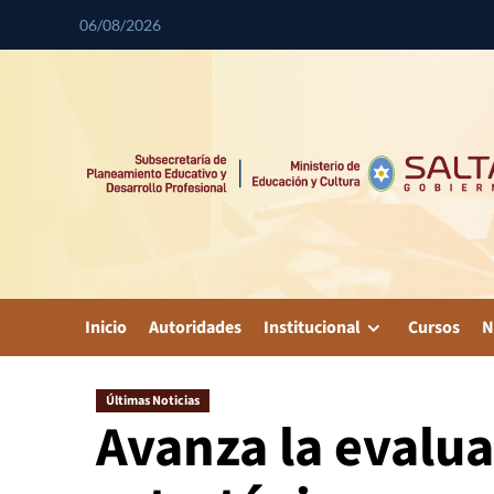
06/08/2026
Inicio
Autoridades
Institucional
Cursos
N
Últimas Noticias
Avanza la evalua