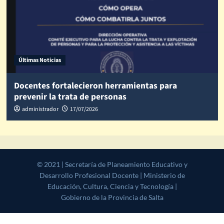
Últimas Noticias
Docentes fortalecieron herramientas para
prevenir la trata de personas
administrador
17/07/2026
© 2021 | Secretaría de Planeamiento Educativo y Desarrollo
Profesional Docente | Ministerio de Educación, Cultura, Ciencia y
Tecnología | Gobierno de la Provincia de Salta
|
CoverNews
by AF
themes.