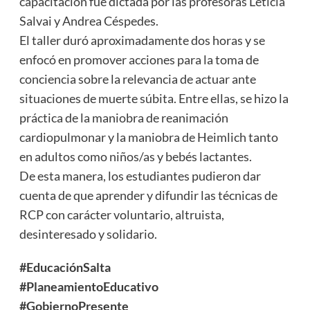
capacitación fue dictada por las profesoras Leticia
Salvai y Andrea Céspedes.
El taller duró aproximadamente dos horas y se
enfocó en promover acciones para la toma de
conciencia sobre la relevancia de actuar ante
situaciones de muerte súbita. Entre ellas, se hizo la
práctica de la maniobra de reanimación
cardiopulmonar y la maniobra de Heimlich tanto
en adultos como niños/as y bebés lactantes.
De esta manera, los estudiantes pudieron dar
cuenta de que aprender y difundir las técnicas de
RCP con carácter voluntario, altruista,
desinteresado y solidario.
#EducaciónSalta
#PlaneamientoEducativo
#GobiernoPresente