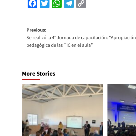
Facebook
Twitter
WhatsApp
Telegram
Copy
Link
Previous:
Se realizó la 4° Jornada de capacitación: “Apropiación
pedagógica de las TIC en el aula”
More Stories