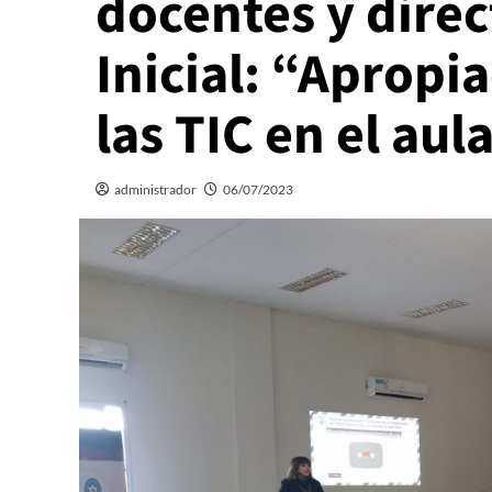
docentes y direc
Inicial: “Apropi
las TIC en el aul
administrador
06/07/2023