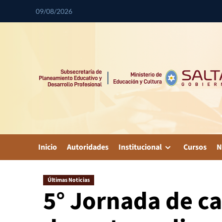
09/08/2026
Inicio
Autoridades
Institucional
Cursos
N
Últimas Noticias
5° Jornada de ca