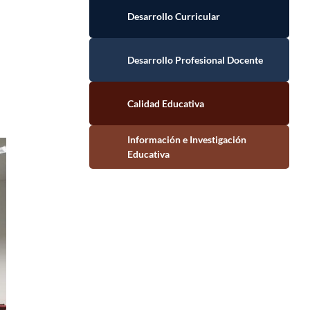
Desarrollo Curricular
Desarrollo Profesional Docente
Calidad Educativa
Información e Investigación Educativa