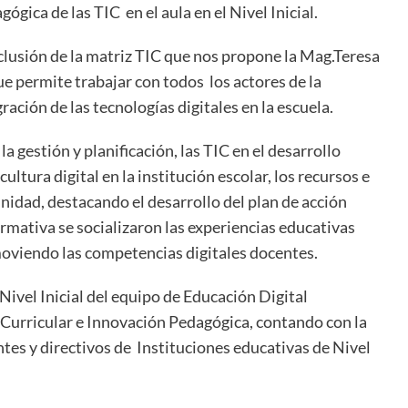
gica de las TIC en el aula en el Nivel Inicial.
clusión de la matriz TIC que nos propone la Mag.Teresa
 permite trabajar con todos los actores de la
ción de las tecnologías digitales en la escuela.
a gestión y planificación, las TIC en el desarrollo
cultura digital en la institución escolar, los recursos e
unidad, destacando el desarrollo del plan de acción
rmativa se socializaron las experiencias educativas
moviendo las competencias digitales docentes.
Nivel Inicial del equipo de Educación Digital
 Curricular e Innovación Pedagógica, contando con la
tes y directivos de Instituciones educativas de Nivel