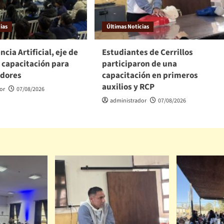
ias
Últimas Noticias
ncia Artificial, eje de
Estudiantes de Cerrillos
 capacitación para
participaron de una
dores
capacitación en primeros
auxilios y RCP
or
07/08/2026
administrador
07/08/2026