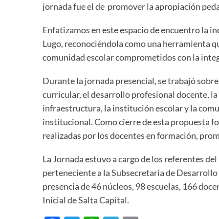
jornada fue el de promover la apropiación pedagó
Enfatizamos en este espacio de encuentro la in
Lugo, reconociéndola como una herramienta que
comunidad escolar comprometidos con la integra
Durante la jornada presencial, se trabajó sobre l
curricular, el desarrollo profesional docente, la 
infraestructura, la institución escolar y la com
institucional. Como cierre de esta propuesta fo
realizadas por los docentes en formación, pro
La Jornada estuvo a cargo de los referentes del 
perteneciente a la Subsecretaría de Desarrollo
presencia de 46 núcleos, 98 escuelas, 166 docen
Inicial de Salta Capital.