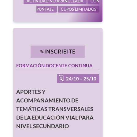
ACTIVIDAD NO ARANCELADA
CON
PUNTAJE
CUPOS LIMITADOS
INSCRIBITE
FORMACIÓN DOCENTE CONTINUA
24/10 – 25/10
APORTES Y
ACOMPAÑAMIENTO DE
TEMÁTICAS TRANSVERSALES
DE LA EDUCACIÓN VIAL PARA
NIVEL SECUNDARIO