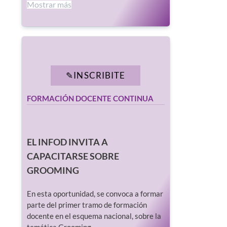
Mostrar más
INSCRIBITE
FORMACIÓN DOCENTE CONTINUA
EL INFOD INVITA A
CAPACITARSE SOBRE
GROOMING
En esta oportunidad, se convoca a formar
parte del primer tramo de formación
docente en el esquema nacional, sobre la