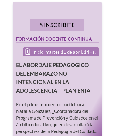
INSCRIBITE
FORMACIÓN DOCENTE CONTINUA
Inicio: martes 11 de abril, 14Hs.
EL ABORDAJE PEDAGÓGICO
DEL EMBARAZO NO
INTENCIONAL EN LA
ADOLESCENCIA – PLAN ENIA
En el primer encuentro participará
Natalia González, _Coordinadora del
Programa de Prevención y Cuidados en el
ámbito educativo, quien desarrollará la
perspectiva de la Pedagogía del Cuidado.