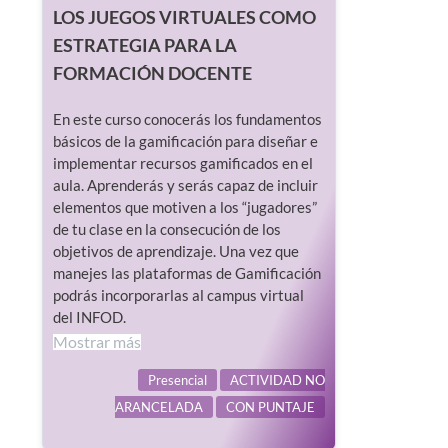
LOS JUEGOS VIRTUALES COMO
ESTRATEGIA PARA LA
FORMACIÓN DOCENTE
En este curso conocerás los fundamentos
básicos de la gamificación para diseñar e
implementar recursos gamificados en el
aula. Aprenderás y serás capaz de incluir
elementos que motiven a los “jugadores”
de tu clase en la consecución de los
objetivos de aprendizaje. Una vez que
manejes las plataformas de Gamificación
podrás incorporarlas al campus virtual
del INFOD.
Mostrar más
Presencial
ACTIVIDAD NO
ARANCELADA
CON PUNTAJE