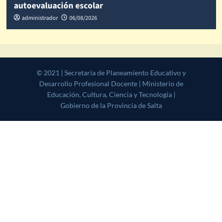
autoevaluación escolar
administrador
06/08/2026
© 2021 | Secretaría de Planeamiento Educativo y Desarrollo
Profesional Docente | Ministerio de Educación, Cultura, Ciencia y
Tecnología | Gobierno de la Provincia de Salta
|
CoverNews
by AF
themes.