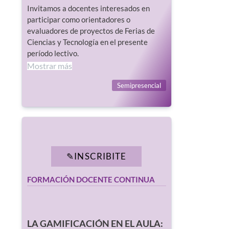
Invitamos a docentes interesados en
participar como orientadores o
evaluadores de proyectos de Ferias de
Ciencias y Tecnología en el presente
período lectivo.
Mostrar más
Semipresencial
INSCRIBITE
FORMACIÓN DOCENTE CONTINUA
LA GAMIFICACIÓN EN EL AULA: